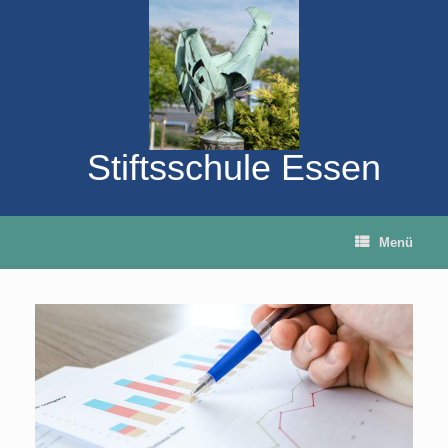
Zum
Inhalt
springen
Stiftsschule Essen
Menü