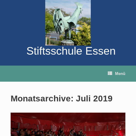
Zum
Inhalt
springen
Stiftsschule Essen
Menü
Monatsarchive:
Juli 2019