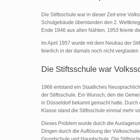
Die Stiftsschule war in dieser Zeit eine Volks
Schulgebäude überstanden den 2. Weltkrieg 
Ende 1946 aus allen Nähten. 1953 feierte di
Im April 1957 wurde mit dem Neubau der Stif
feierlich in der damals noch nicht verglast
Die Stiftsschule war Volk
1966 entstand ein Staatliches Neusprachl
der Stiftsschule. Ein Wunsch, den die Geme
in Düsseldorf bekannt gemacht hatte. Durch
Klasse stand die Stiftsschule einmal mehr 
Dieses Problem wurde durch die Auslagerun
Dingen durch die Auflösung der Volksschulen
Grundschule und Hauptschule. Die Stiftssch