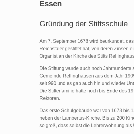
Essen
Gründung der Stiftsschule
Am 7. September 1678 wird beurkundet, dass
Reichstaler gestiftet hat, von deren Zinsen e
Organist an der Kirche des Stifts Rellinghau
Die Stiftung wurde auch noch Jahrhunderte s
Gemeinde Rellinghausen aus dem Jahr 1909: 
seit 990 und es gab auch hin und wieder Unte
Die Stifterfamilie hatte noch bis Ende des 1
Rektoren.
Das erste Schulgebäude war von 1678 bis 1
neben der Lambertus-Kirche. Bis zu 200 Kinde
so groß, dass selbst die Lehrerwohnung als