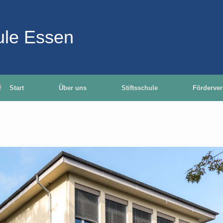
hule Essen
Start
Über uns
Stiftsschule
Förderver