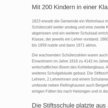
Mit 200 Kindern in einer Kl
1823 erwarb die Gemeinde ein Wohnhaus mit 
Schülerzahl weiter anstieg und eine zweite
abgerissen und ein weiterer Schulsaal errich
Klasse, der jeweils ein Lehrer vorstand. 18
bis 1959 nutzte und dann 1971 abriss.
Die wachsenden Schülerzahlen waren auch u
Einwohnern im Jahre 1816 zu 4142 im Jahre 
wirtschaftlichen Boom des Kohlebergbaus. An
weiteres Schulgebäude gebaut. Die Stiftssch
Lehrern, 2 Lehrerinnen und einem Schulanwä
umfasste neben Rellinghausen auch Bergerha
einigen Fällen bis nach Heisingen und in da
Die Stiftsschule platzte aus