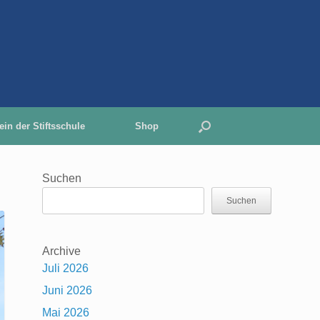
ein der Stiftsschule
Shop
Suchen
Suchen
Archive
Juli 2026
Juni 2026
Mai 2026