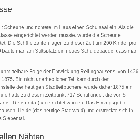
asse
Scheune und richtete im Haus einen Schulsaal ein. Als die
 Klasse eingerichtet werden musste, wurde die Scheune
tet. Die Schülerzahlen lagen zu dieser Zeit um 200 Kinder pro
60 baute man am Stiftsplatz ein neues Schulgebäude, dass man
nmittelbare Folge der Entwicklung Rellinghausens: von 1436
1875. Ein nicht unerheblicher Teil kam durch den
stelle der heutigen Stadtteilbücherei wurde daher 1875 ein
ule hatte zu diesem Zeitpunkt 717 Schulkinder, die von 5
rter (Referendar) unterrichtet wurden. Das Einzugsgebiet
usen, Heide (das heutige Stadtwald) und erstreckte sich in
s Siepental.
 allen Nähten