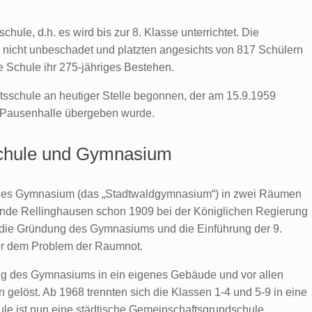
schule, d.h. es wird bis zur 8. Klasse unterrichtet. Die
nicht unbeschadet und platzten angesichts von 817 Schülern
e Schule ihr 275-jähriges Bestehen.
tsschule an heutiger Stelle begonnen, der am 15.9.1959
en Pausenhalle übergeben wurde.
sschule und Gymnasium
iches Gymnasium (das „Stadtwaldgymnasium“) in zwei Räumen
inde Rellinghausen schon 1909 bei der Königlichen Regierung
 die Gründung des Gymnasiums und die Einführung der 9.
vor dem Problem der Raumnot.
g des Gymnasiums in ein eigenes Gebäude und vor allen
 gelöst. Ab 1968 trennten sich die Klassen 1-4 und 5-9 in eine
ule ist nun eine städtische Gemeinschaftsgrundschule.