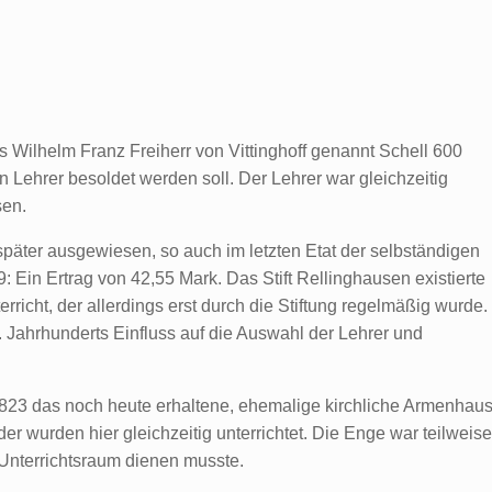
 Wilhelm Franz Freiherr von Vittinghoff genannt Schell 600
in Lehrer besoldet werden soll. Der Lehrer war gleichzeitig
sen.
päter ausgewiesen, so auch im letzten Etat der selbständigen
Ein Ertrag von 42,55 Mark. Das Stift Rellinghausen existierte
rricht, der allerdings erst durch die Stiftung regelmäßig wurde.
9. Jahrhunderts Einfluss auf die Auswahl der Lehrer und
823 das noch heute erhaltene, ehemalige kirchliche Armenhau
r wurden hier gleichzeitig unterrichtet. Die Enge war teilweise
 Unterrichtsraum dienen musste.