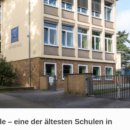
e – eine der ältesten Schulen in