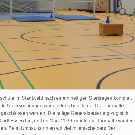
tsschule im Stadtwald nach einem heftigen Starkregen komplett
nde Untersuchungen war niederschmetternd: Die Turnhalle
 geschlossen werden. Die nötige Generalsanierung zog sich
tadt Essen hin; erst im März 2020 konnte die Turnhalle wieder
den. Beim Umbau konnten wir viel mitentscheiden: Der