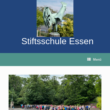
Zum
Inhalt
springen
Stiftsschule Essen
Menü