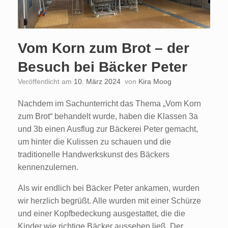
Vom Korn zum Brot – der
Besuch bei Bäcker Peter
Veröffentlicht am
10. März 2024
von
Kira Moog
Nachdem im Sachunterricht das Thema „Vom Korn
zum Brot“ behandelt wurde, haben die Klassen 3a
und 3b einen Ausflug zur Bäckerei Peter gemacht,
um hinter die Kulissen zu schauen und die
traditionelle Handwerkskunst des Bäckers
kennenzulernen.
Als wir endlich bei Bäcker Peter ankamen, wurden
wir herzlich begrüßt. Alle wurden mit einer Schürze
und einer Kopfbedeckung ausgestattet, die die
Kinder wie richtige Bäcker aussehen ließ. Der