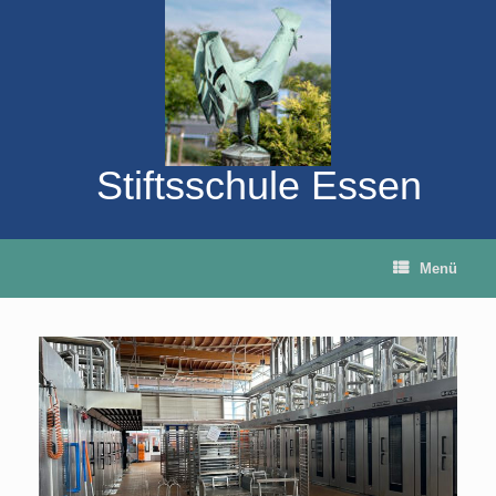
Zum
Inhalt
springen
Stiftsschule Essen
Menü