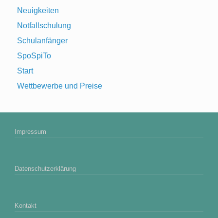
Neuigkeiten
Notfallschulung
Schulanfänger
SpoSpiTo
Start
Wettbewerbe und Preise
Impressum
Datenschutzerklärung
Kontakt