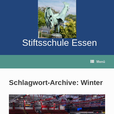
Zum
Inhalt
springen
Stiftsschule Essen
Menü
Schlagwort-Archive:
Winter