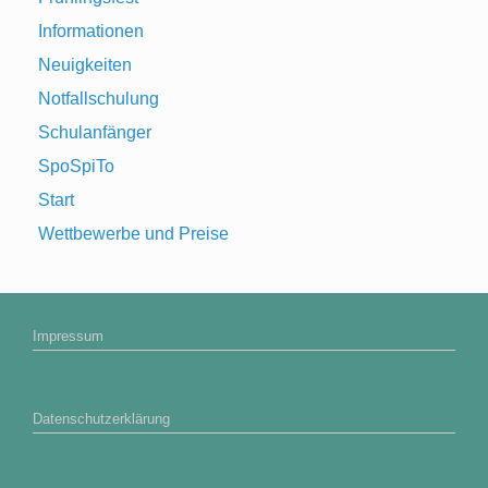
Informationen
Neuigkeiten
Notfallschulung
Schulanfänger
SpoSpiTo
Start
Wettbewerbe und Preise
Impressum
Datenschutzerklärung