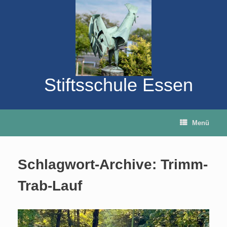
Zum
Inhalt
springen
Stiftsschule Essen
Menü
Schlagwort-Archive:
Trimm-
Trab-Lauf