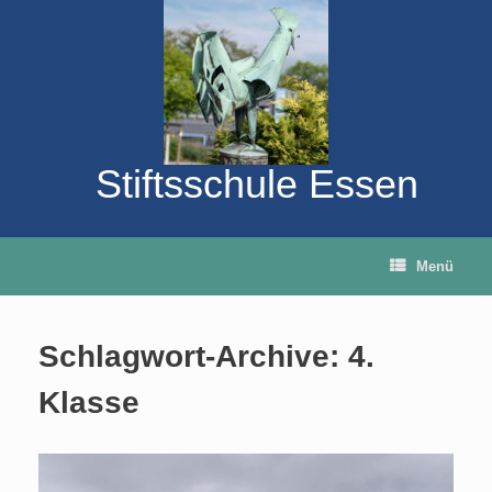
Zum
Inhalt
springen
Stiftsschule Essen
Menü
Schlagwort-Archive:
4.
Klasse